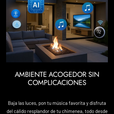
AMBIENTE ACOGEDOR SIN
COMPLICACIONES
Baja las luces, pon tu música favorita y disfruta
del cálido resplandor de tu chimenea, todo desde