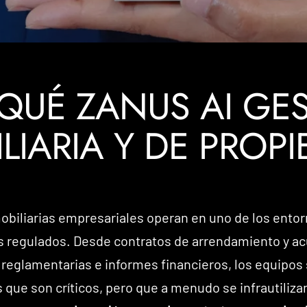
QUÉ ZANUS AI GE
LIARIA Y DE PROP
obiliarias empresariales operan en uno de los ent
 regulados. Desde contratos de arrendamiento y a
reglamentarias e informes financieros, los equipo
 que son críticos, pero que a menudo se infrautiliza