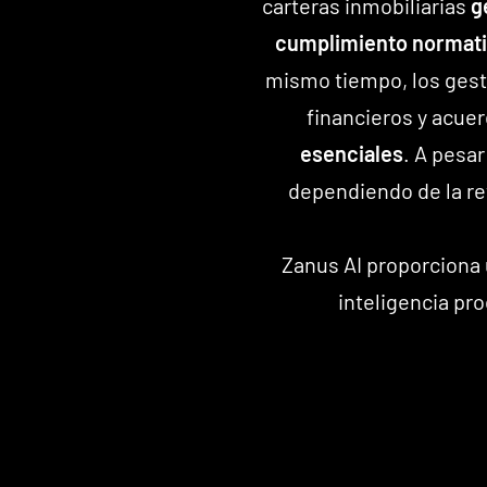
carteras inmobiliarias
g
cumplimiento normat
mismo tiempo, los gesto
financieros y acuer
esenciales
. A pesa
dependiendo de la re
Zanus AI proporciona
inteligencia pr