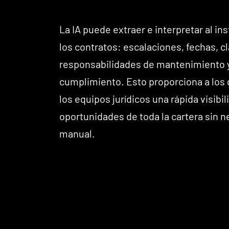
La IA puede extraer e interpretar al in
los contratos: escalaciones, fechas, c
responsabilidades de mantenimiento y
cumplimiento. Esto proporciona a los 
los equipos jurídicos una rápida visibil
oportunidades de toda la cartera sin n
manual.