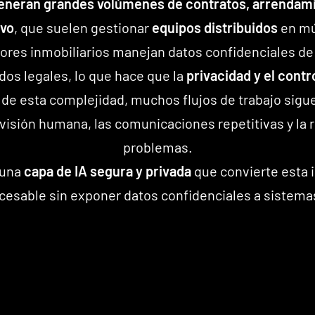
eneran grandes volúmenes de contratos, arrendam
ivo
, que suelen gestionar
equipos distribuidos
en mú
res inmobiliarios manejan datos confidenciales de l
dos legales, lo que hace que la
privacidad y el contr
r de esta complejidad, muchos flujos de trabajo sig
visión humana, las comunicaciones repetitivas y la r
problemas.
 una
capa de IA segura y privada
que convierte esta 
ocesable sin exponer datos confidenciales a sistemas