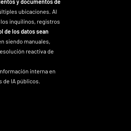
ientos y documentos de
ltiples ubicaciones. Al
os inquilinos, registros
ol de los datos sean
uen siendo manuales,
esolución reactiva de
información interna en
 de IA públicos.