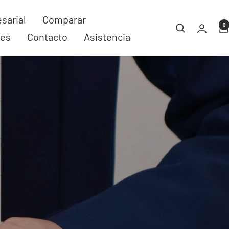
sarial
Comparar
0
res
Contacto
Asistencia