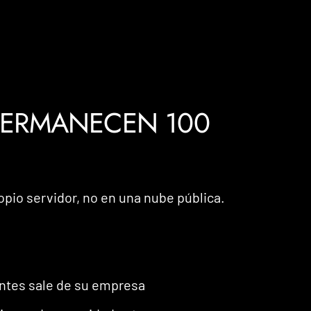
PERMANECEN 100
opio servidor, no en una nube pública.
entes sale de su empresa