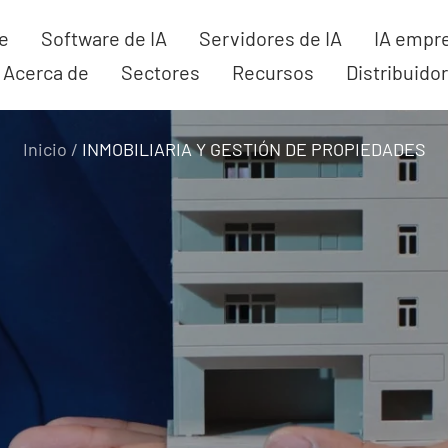
ce
Software de IA
Servidores de IA
IA empre
Acerca de
Sectores
Recursos
Distribuido
Inicio
INMOBILIARIA Y GESTIÓN DE PROPIEDADES