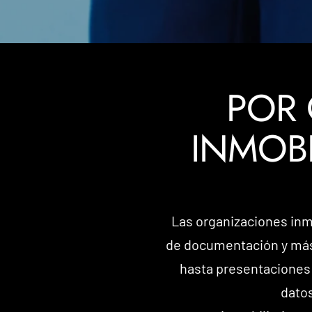
POR 
INMOBI
Las organizaciones inm
de documentación y más
hasta presentaciones 
datos