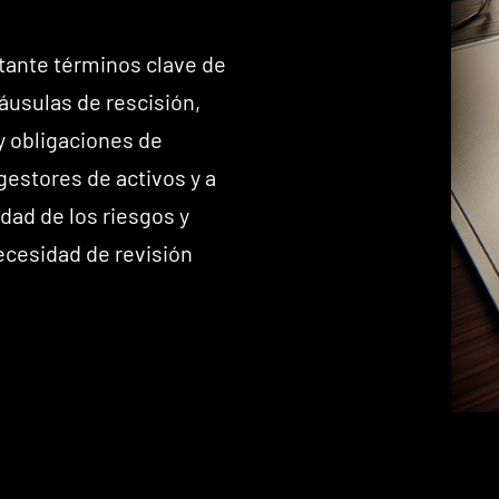
stante términos clave de
láusulas de rescisión,
 obligaciones de
gestores de activos y a
idad de los riesgos y
ecesidad de revisión