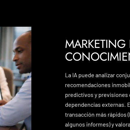
MARKETING 
CONOCIMIEN
La IA puede analizar conj
recomendaciones inmobili
predictivos y previsiones
dependencias externas. E
transacción más rápidos 
algunos informes) y valor