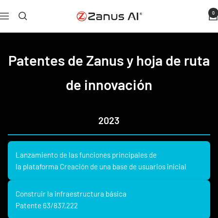
Ir
0
Zanus
Navegación
al
AI
contenido
Patentes de Zanus y hoja de ruta
de innovación
2023
Lanzamiento de las funciones principales de
la plataforma Creación de una base de usuarios inicial
Construir la infraestructura básica
Patente 63/837,222